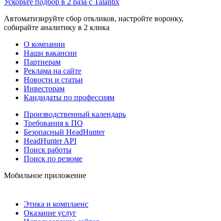
Ускорьте подбор в 2 раза с Talantix
Автоматизируйте сбор откликов, настройте воронку,
собирайте аналитику в 2 клика
О компании
Наши вакансии
Партнерам
Реклама на сайте
Новости и статьи
Инвесторам
Кандидаты по профессиям
Производственный календарь
Требования к ПО
Безопасный HeadHunter
HeadHunter API
Поиск работы
Поиск по резюме
Мобильное приложение
Этика и комплаенс
Оказание услуг