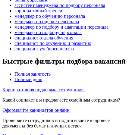
ассистент менеджера по подбору персонала
корпоративный тренер
менеджер по обучению персонала
менеджер по оценке персонала
менеджер по подбору и адаптации персонала
менеджер по подбору персонала
специалист отдела обучения
специалист по обучению и развитию
специалист учебного центра
Быстрые фильтры подбора вакансий
Полная занятость
Полный день
Корпоративная поддержка сотрудников
Какой соцпакет вы предлагаете семейным сотрудникам?
Оформляйте кандидатов онлайн
Проверяйте сотрудников и подписывайте кадровые
документы без бумаг и личных встреч