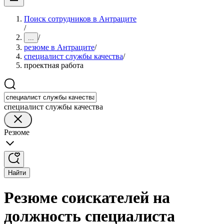
Поиск сотрудников в Антраците
/
/
...
резюме в Антраците
/
специалист службы качества
/
проектная работа
специалист службы качества
Резюме
Найти
Резюме соискателей на
должность специалиста