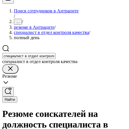
Поиск сотрудников в Антраците
/
/
...
резюме в Антраците
/
специалист в отдел контроля качества
/
полный день
специалист в отдел контроля качества
Резюме
Найти
Резюме соискателей на
должность специалиста в