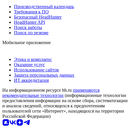
Производственный календарь
Требования к ПО
Безопасный HeadHunter
HeadHunter API
Поиск работы
Поиск по резюме
Мобильное приложение
Этика и комплаенс
Оказание услуг
Использование сайтов
Защита персональных данных
ИТ аккредитация
На информационном ресурсе hh.ru
применяются
рекомендательные технологии
(информационные технологии
предоставления информации на основе сбора, систематизации
и анализа сведений, относящихся к предпочтениям
пользователей сети «Интернет», находящихся на территории
Российской Федерации)