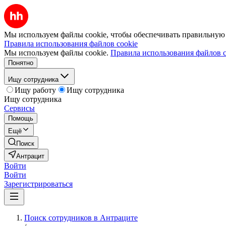
Мы используем файлы cookie, чтобы обеспечивать правильную р
Правила использования файлов cookie
Мы используем файлы cookie.
Правила использования файлов c
Понятно
Ищу сотрудника
Ищу работу
Ищу сотрудника
Ищу сотрудника
Сервисы
Помощь
Ещё
Поиск
Антрацит
Войти
Войти
Зарегистрироваться
Поиск сотрудников в Антраците