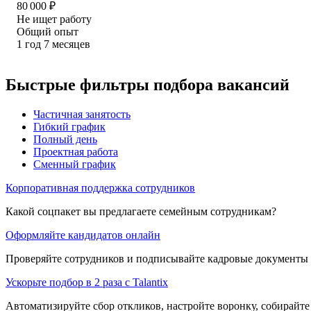
80 000
₽
Не ищет работу
Общий опыт
1
год
7
месяцев
Быстрые фильтры подбора вакансий
Частичная занятость
Гибкий график
Полный день
Проектная работа
Сменный график
Корпоративная поддержка сотрудников
Какой соцпакет вы предлагаете семейным сотрудникам?
Оформляйте кандидатов онлайн
Проверяйте сотрудников и подписывайте кадровые документы 
Ускорьте подбор в 2 раза с Talantix
Автоматизируйте сбор откликов, настройте воронку, собирайте