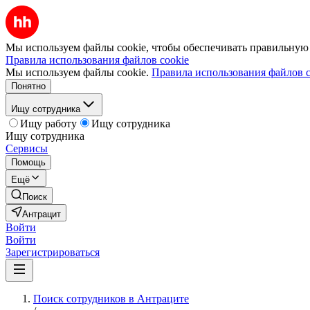
Мы используем файлы cookie, чтобы обеспечивать правильную р
Правила использования файлов cookie
Мы используем файлы cookie.
Правила использования файлов c
Понятно
Ищу сотрудника
Ищу работу
Ищу сотрудника
Ищу сотрудника
Сервисы
Помощь
Ещё
Поиск
Антрацит
Войти
Войти
Зарегистрироваться
Поиск сотрудников в Антраците