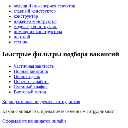
ведущий инженер-конструктор
главный конструктор
конструктор
инженер-конструктор
модельер-конструктор
помощник конструктора
портной
техник
Быстрые фильтры подбора вакансий
Частичная занятость
Полная занятость
Полный день
Проектная работа
Сменный график
Вахтовый метод
Корпоративная поддержка сотрудников
Какой соцпакет вы предлагаете семейным сотрудникам?
Оформляйте кандидатов онлайн