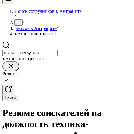
Поиск сотрудников в Антраците
/
/
...
резюме в Антраците
/
техник-конструктор
техник-конструктор
Резюме
Найти
Резюме соискателей на
должность техника-