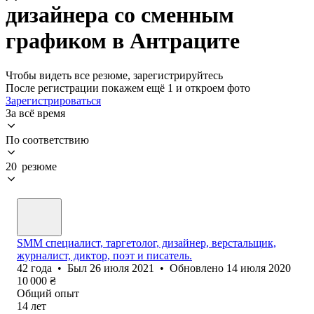
дизайнера со сменным
графиком в Антраците
Чтобы видеть все резюме, зарегистрируйтесь
После регистрации покажем ещё 1 и откроем фото
Зарегистрироваться
За всё время
По соответствию
20 резюме
SMM специалист, таргетолог, дизайнер, верстальщик,
журналист, диктор, поэт и писатель.
42
года
•
Был
26 июля 2021
•
Обновлено
14 июля 2020
10 000
₴
Общий опыт
14
лет