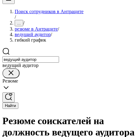
Поиск сотрудников в Антраците
/
/
...
резюме в Антраците
/
ведущий аудитор
/
гибкий график
ведущий аудитор
Резюме
Найти
Резюме соискателей на
должность ведущего аудитора