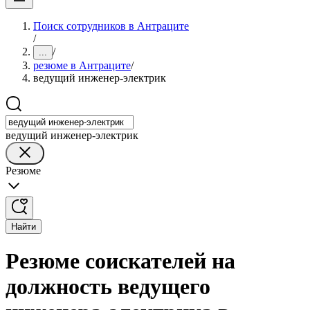
Поиск сотрудников в Антраците
/
/
...
резюме в Антраците
/
ведущий инженер-электрик
ведущий инженер-электрик
Резюме
Найти
Резюме соискателей на
должность ведущего