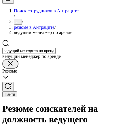
Поиск сотрудников в Антраците
/
/
...
резюме в Антраците
/
ведущий менеджер по аренде
ведущий менеджер по аренде
Резюме
Найти
Резюме соискателей на
должность ведущего