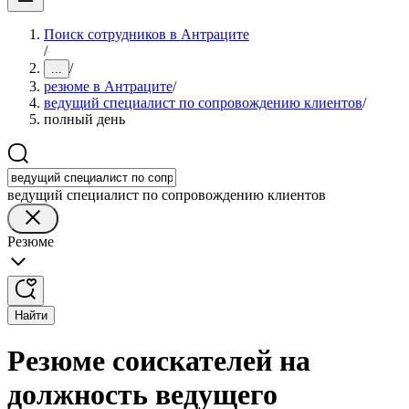
Поиск сотрудников в Антраците
/
/
...
резюме в Антраците
/
ведущий специалист по сопровождению клиентов
/
полный день
ведущий специалист по сопровождению клиентов
Резюме
Найти
Резюме соискателей на
должность ведущего