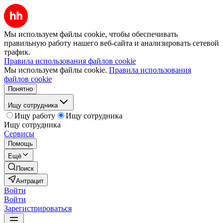
Мы используем файлы cookie, чтобы обеспечивать
правильную работу нашего веб-сайта и анализировать сетевой
трафик.
Правила использования файлов cookie
Мы используем файлы cookie.
Правила использования
файлов cookie
Понятно
Ищу сотрудника
Ищу работу
Ищу сотрудника
Ищу сотрудника
Сервисы
Помощь
Ещё
Поиск
Антрацит
Войти
Войти
Зарегистрироваться