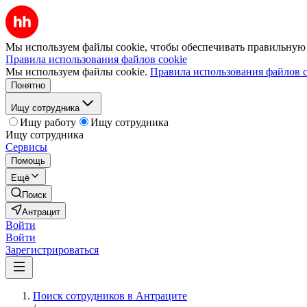
Мы используем файлы cookie, чтобы обеспечивать правильную р
Правила использования файлов cookie
Мы используем файлы cookie.
Правила использования файлов c
Понятно
Ищу сотрудника
Ищу работу
Ищу сотрудника
Ищу сотрудника
Сервисы
Помощь
Ещё
Поиск
Антрацит
Войти
Войти
Зарегистрироваться
Поиск сотрудников в Антраците