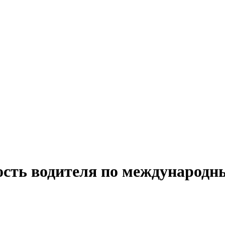
ость водителя по международн