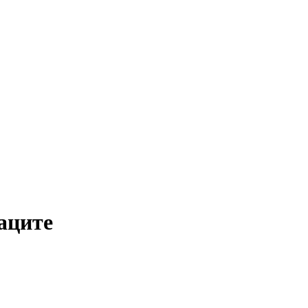
аците