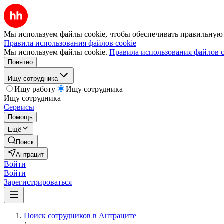
Мы используем файлы cookie, чтобы обеспечивать правильную р
Правила использования файлов cookie
Мы используем файлы cookie.
Правила использования файлов c
Понятно
Ищу сотрудника
Ищу работу
Ищу сотрудника
Ищу сотрудника
Сервисы
Помощь
Ещё
Поиск
Антрацит
Войти
Войти
Зарегистрироваться
Поиск сотрудников в Антраците