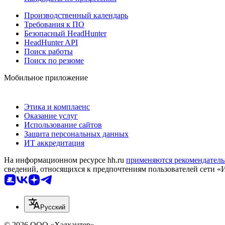
Производственный календарь
Требования к ПО
Безопасный HeadHunter
HeadHunter API
Поиск работы
Поиск по резюме
Мобильное приложение
Этика и комплаенс
Оказание услуг
Использование сайтов
Защита персональных данных
ИТ аккредитация
На информационном ресурсе hh.ru
применяются рекомендатель
сведений, относящихся к предпочтениям пользователей сети «
Русский
© 2026 ООО «Хэдхантер»