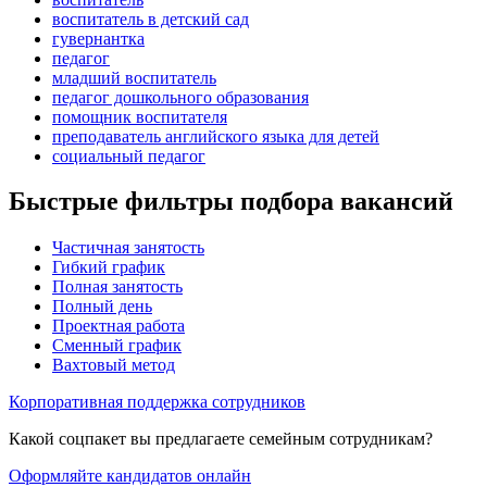
воспитатель в детский сад
гувернантка
педагог
младший воспитатель
педагог дошкольного образования
помощник воспитателя
преподаватель английского языка для детей
социальный педагог
Быстрые фильтры подбора вакансий
Частичная занятость
Гибкий график
Полная занятость
Полный день
Проектная работа
Сменный график
Вахтовый метод
Корпоративная поддержка сотрудников
Какой соцпакет вы предлагаете семейным сотрудникам?
Оформляйте кандидатов онлайн