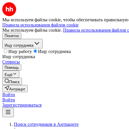
Мы используем файлы cookie, чтобы обеспечивать правильную р
Правила использования файлов cookie
Мы используем файлы cookie.
Правила использования файлов c
Понятно
Ищу сотрудника
Ищу работу
Ищу сотрудника
Ищу сотрудника
Сервисы
Помощь
Ещё
Поиск
Антрацит
Войти
Войти
Зарегистрироваться
Поиск сотрудников в Антраците