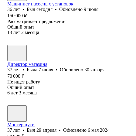
Машинист насосных установок
36
лет
•
Был
сегодня
•
Обновлено
9 июля
150 000
₽
Рассматривает предложения
Общий опыт
13
лет
2
месяца
Директор магазина
37
лет
•
Была
7 июля
•
Обновлено
30 января
70 000
₽
Не ищет работу
Общий опыт
6
лет
3
месяца
Монтер пути
37
лет
•
Был
29 апреля
•
Обновлено
6 мая 2024