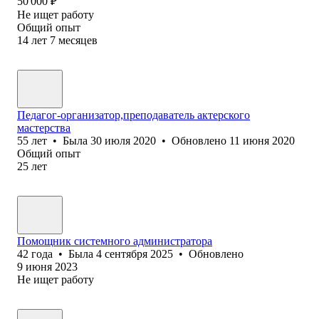
50 000
₽
Не ищет работу
Общий опыт
14
лет
7
месяцев
Педагог-организатор,преподаватель актерского
мастерства
55
лет
•
Была
30 июля 2020
•
Обновлено
11 июня 2020
Общий опыт
25
лет
Помощник системного администратора
42
года
•
Была
4 сентября 2025
•
Обновлено
9 июня 2023
Не ищет работу