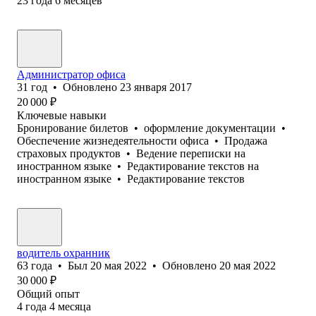
23
года
6
месяцев
Администратор офиса
31
год
•
Обновлено
23 января 2017
20 000
₽
Ключевые навыки
Бронирование билетов
•
оформление документации
•
Обеспечение жизнедеятельности офиса
•
Продажа
страховых продуктов
•
Ведение переписки на
иностранном языке
•
Редактирование текстов на
иностранном языке
•
Редактирование текстов
водитель охранник
63
года
•
Был
20 мая 2022
•
Обновлено
20 мая 2022
30 000
₽
Общий опыт
4
года
4
месяца