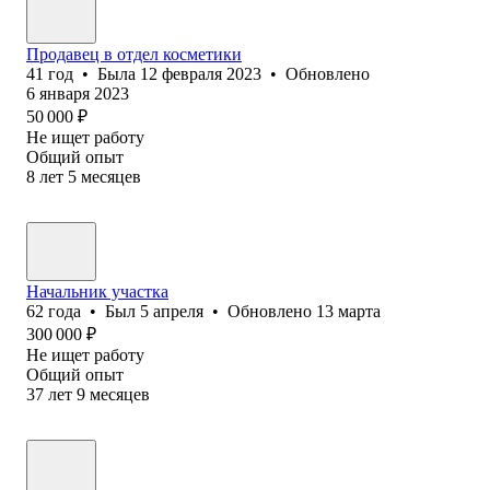
Продавец в отдел косметики
41
год
•
Была
12 февраля 2023
•
Обновлено
6 января 2023
50 000
₽
Не ищет работу
Общий опыт
8
лет
5
месяцев
Начальник участка
62
года
•
Был
5 апреля
•
Обновлено
13 марта
300 000
₽
Не ищет работу
Общий опыт
37
лет
9
месяцев