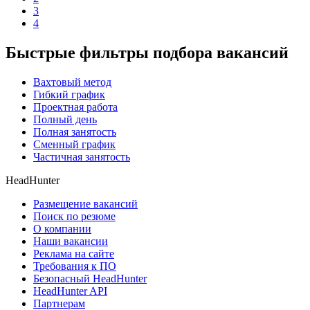
3
4
Быстрые фильтры подбора вакансий
Вахтовый метод
Гибкий график
Проектная работа
Полный день
Полная занятость
Сменный график
Частичная занятость
HeadHunter
Размещение вакансий
Поиск по резюме
О компании
Наши вакансии
Реклама на сайте
Требования к ПО
Безопасный HeadHunter
HeadHunter API
Партнерам