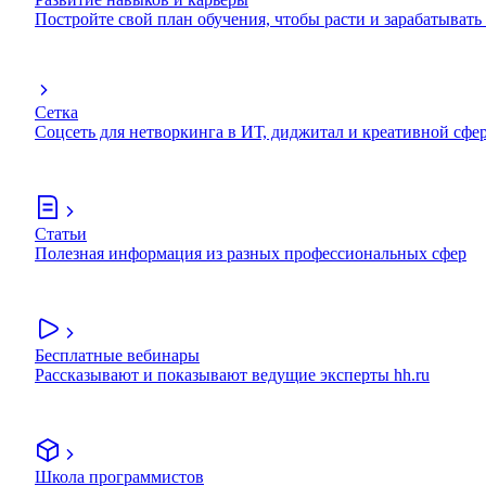
Постройте свой план обучения, чтобы расти и зарабатывать
Сетка
Соцсеть для нетворкинга в ИТ, диджитал и креативной сфе
Статьи
Полезная информация из разных профессиональных сфер
Бесплатные вебинары
Рассказывают и показывают ведущие эксперты hh.ru
Школа программистов