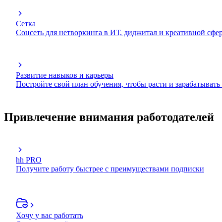
Сетка
Соцсеть для нетворкинга в ИТ, диджитал и креативной сфе
Развитие навыков и карьеры
Постройте свой план обучения, чтобы расти и зарабатывать
Привлечение внимания работодателей
hh PRO
Получите работу быстрее с преимуществами подписки
Хочу у вас работать