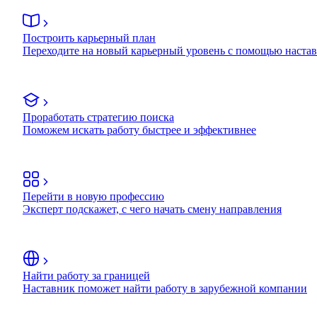
Построить карьерный план
Переходите на новый карьерный уровень с помощью наста
Проработать стратегию поиска
Поможем искать работу быстрее и эффективнее
Перейти в новую профессию
Эксперт подскажет, с чего начать смену направления
Найти работу за границей
Наставник поможет найти работу в зарубежной компании