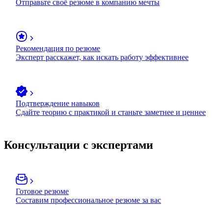
Отправьте своё резюме в компанию мечты
Рекомендация по резюме
Эксперт расскажет, как искать работу эффективнее
Подтверждение навыков
Сдайте теорию с практикой и станьте заметнее и ценнее
Консультации с экспертами
Готовое резюме
Составим профессиональное резюме за вас