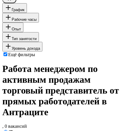
График
Рабочие часы
Опыт
Тип занятости
Уровень дохода
Ещё фильтры
Работа менеджером по
активным продажам
торговый представитель от
прямых работодателей в
Антраците
, 0 вакансий