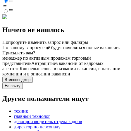
Ничего не нашлось
Попробуйте изменить запрос или фильтры
По вашему запросу ещё будут появляться новые вакансии.
Присылать вам?
менеджер по активным продажам торговый
представитель
Антрацит
Без вакансий от кадровых
агентств
Ключевые слова в названии вакансии, в названии
компании и в описании вакансии
В мессенджер
На почту
Другие пользователи ищут
техник
главный технолог
делопроизводитель отдела кадров
директор по персоналу