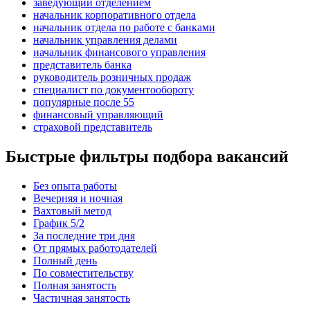
заведующий отделением
начальник корпоративного отдела
начальник отдела по работе с банками
начальник управления делами
начальник финансового управления
представитель банка
руководитель розничных продаж
специалист по документообороту
популярные после 55
финансовый управляющий
страховой представитель
Быстрые фильтры подбора вакансий
Без опыта работы
Вечерняя и ночная
Вахтовый метод
График 5/2
За последние три дня
От прямых работодателей
Полный день
По совместительству
Полная занятость
Частичная занятость