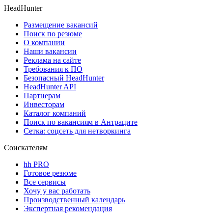
HeadHunter
Размещение вакансий
Поиск по резюме
О компании
Наши вакансии
Реклама на сайте
Требования к ПО
Безопасный HeadHunter
HeadHunter API
Партнерам
Инвесторам
Каталог компаний
Поиск по вакансиям в Антраците
Сетка: соцсеть для нетворкинга
Соискателям
hh PRO
Готовое резюме
Все сервисы
Хочу у вас работать
Производственный календарь
Экспертная рекомендация