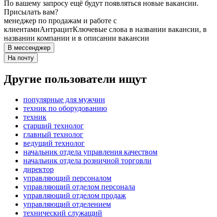
По вашему запросу ещё будут появляться новые вакансии.
Присылать вам?
менеджер по продажам и работе с
клиентами
Антрацит
Ключевые слова в названии вакансии, в
названии компании и в описании вакансии
В мессенджер
На почту
Другие пользователи ищут
популярные для мужчин
техник по оборудованию
техник
старший технолог
главный технолог
ведущий технолог
начальник отдела управления качеством
начальник отдела розничной торговли
директор
управляющий персоналом
управляющий отделом персонала
управляющий отделом продаж
управляющий отделением
технический служащий