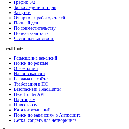
График 5/2
За последние три дня
За сутки
От прямых работодателей
Полный день
По совместительству
Полная занятость
Частичная занятость
HeadHunter
Размещение вакансий
Поиск по резюме
О компании
Наши вакансии
Реклама на сайте
Требования к ПО
Безопасный HeadHunter
HeadHunter API
Партнерам
Инвесторам
Каталог компаний
Поиск по вакансиям в Антраците
Сетка: соцсеть для нетворкинга