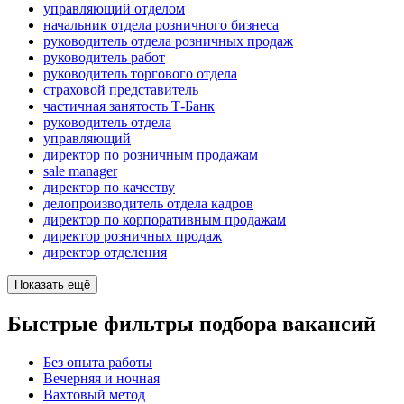
управляющий отделом
начальник отдела розничного бизнеса
руководитель отдела розничных продаж
руководитель работ
руководитель торгового отдела
страховой представитель
частичная занятость Т-Банк
руководитель отдела
управляющий
директор по розничным продажам
sale manager
директор по качеству
делопроизводитель отдела кадров
директор по корпоративным продажам
директор розничных продаж
директор отделения
Показать ещё
Быстрые фильтры подбора вакансий
Без опыта работы
Вечерняя и ночная
Вахтовый метод