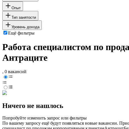
Опыт
Тип занятости
Уровень дохода
Ещё фильтры
Работа специалистом по прод
Антраците
, 0 вакансий
Ничего не нашлось
Попробуйте изменить запрос или фильтры
По вашему запросу ещё будут появляться новые вакансии. При
специалист по продажам корпоративным клиентам
Антрацит
Бе