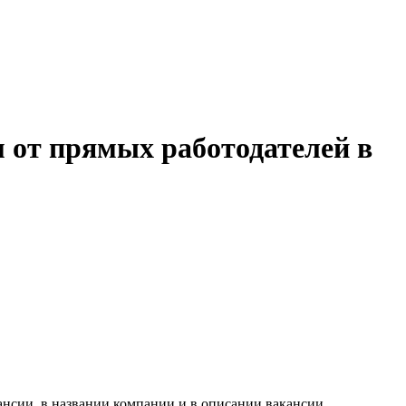
 от прямых работодателей в
ансии, в названии компании и в описании вакансии