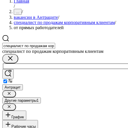
Главная
/
/
...
вакансии в Антраците
/
специалист по продажам корпоративным клиентам
/
от прямых работодателей
специалист по продажам корпоративным клиентам
Антрацит
Другие параметры
1
График
Рабочие часы