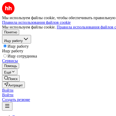
Мы используем файлы cookie, чтобы обеспечивать правильную р
Правила использования файлов cookie
Мы используем файлы cookie.
Правила использования файлов c
Понятно
Ищу работу
Ищу работу
Ищу работу
Ищу сотрудника
Сервисы
Помощь
Ещё
Поиск
Антрацит
Войти
Войти
Создать резюме