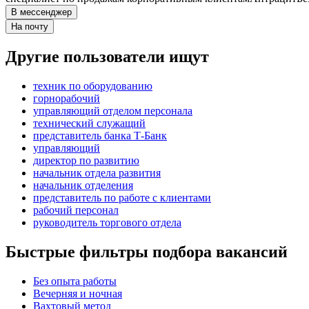
В мессенджер
На почту
Другие пользователи ищут
техник по оборудованию
горнорабочий
управляющий отделом персонала
технический служащий
представитель банка Т-Банк
управляющий
директор по развитию
начальник отдела развития
начальник отделения
представитель по работе с клиентами
рабочий персонал
руководитель торгового отдела
Быстрые фильтры подбора вакансий
Без опыта работы
Вечерняя и ночная
Вахтовый метод