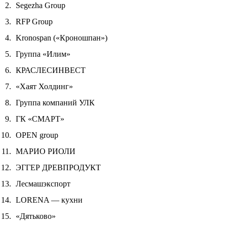
Segezha Group
RFP Group
Kronospan («Кроношпан»)
Группа «Илим»
КРАСЛЕСИНВЕСТ
«Хаят Холдинг»
Группа компаний УЛК
ГК «СМАРТ»
OPEN group
МАРИО РИОЛИ
ЭГГЕР ДРЕВПРОДУКТ
Лесмашэкспорт
LORENA — кухни
«Дятьково»