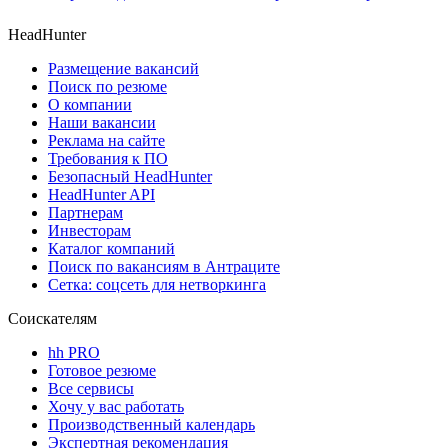
HeadHunter
Размещение вакансий
Поиск по резюме
О компании
Наши вакансии
Реклама на сайте
Требования к ПО
Безопасный HeadHunter
HeadHunter API
Партнерам
Инвесторам
Каталог компаний
Поиск по вакансиям в Антраците
Сетка: соцсеть для нетворкинга
Соискателям
hh PRO
Готовое резюме
Все сервисы
Хочу у вас работать
Производственный календарь
Экспертная рекомендация