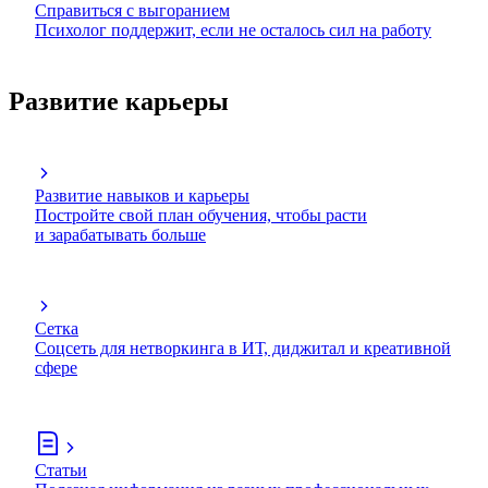
Справиться с выгоранием
Психолог поддержит, если не осталось сил на работу
Развитие карьеры
Развитие навыков и карьеры
Постройте свой план обучения, чтобы расти
и зарабатывать больше
Сетка
Соцсеть для нетворкинга в ИТ, диджитал и креативной
сфере
Статьи