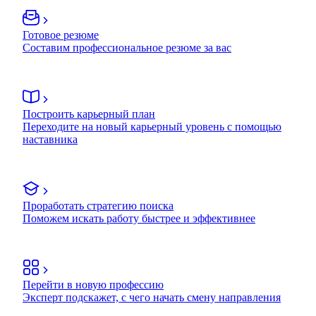
Готовое резюме
Составим профессиональное резюме за вас
Построить карьерный план
Переходите на новый карьерный уровень с помощью
наставника
Проработать стратегию поиска
Поможем искать работу быстрее и эффективнее
Перейти в новую профессию
Эксперт подскажет, с чего начать смену направления