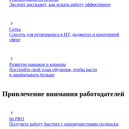
Эксперт расскажет, как искать работу эффективнее
Сетка
Соцсеть для нетворкинга в ИТ, диджитал и креативной
сфере
Развитие навыков и карьеры
Постройте свой план обучения, чтобы расти
и зарабатывать больше
Привлечение внимания работодателей
hh PRO
Получите работу быстрее с преимуществами подписки