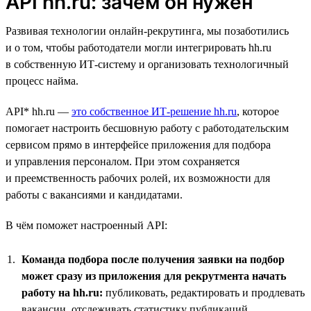
API hh.ru: зачем он нужен
Развивая технологии онлайн-рекрутинга, мы позаботились
и о том, чтобы работодатели могли интегрировать hh.ru
в собственную ИТ-систему и организовать технологичный
процесс найма.
API* hh.ru —
это собственное ИТ-решение hh.ru
, которое
помогает настроить бесшовную работу с работодательским
сервисом прямо в интерфейсе приложения для подбора
и управления персоналом. При этом сохраняется
и преемственность рабочих ролей, их возможности для
работы с вакансиями и кандидатами.
В чём поможет настроенный API:
Команда подбора после получения заявки на подбор
может сразу из приложения для рекрутмента начать
работу на hh.ru:
публиковать, редактировать и продлевать
вакансии, отслеживать статистику публикаций,