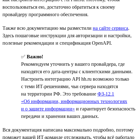
воспользоваться ею, достаточно обратиться к своему
провайдеру программного обеспечения.
Также всю документацию мы разместили
на сайте сервиса
.
Здесь пошаговые инструкции для авторизации и настройки,
полезные рекомендации и спецификация OpenAPI.
✅
Важно!
Рекомендуем уточнить у вашего провайдера, где
находятся его дата-центры с клиентскими данными.
Настроить интеграцию API hh.ru возможно только
с теми ИТ-решениями, чьи сервера находятся
на территории РФ. Это требование
ФЗ-12.1
«Об информации, информационных технологиях
и о защите информации»
и гарантирует безопасность
передачи и хранения ваших данных.
Вся документация написана максимально подробно, поэтому
поможет вашей ИТ-команде отслеживать, чтобы всё работало