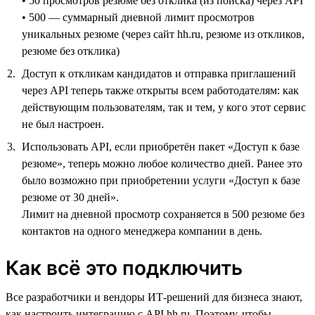
• 50 просмотров резюме без отклика (из поиска) через API
• 500 — суммарный дневной лимит просмотров
уникальных резюме (через сайт hh.ru, резюме из откликов,
резюме без отклика)
Доступ к откликам кандидатов и отправка приглашений
через API теперь также открыты всем работодателям: как
действующим пользователям, так и тем, у кого этот сервис
не был настроен.
Использовать API, если приобретён пакет «Доступ к базе
резюме», теперь можно любое количество дней. Ранее это
было возможно при приобретении услуги «Доступ к базе
резюме от 30 дней».
Лимит на дневной просмотр сохраняется в 500 резюме без
контактов на одного менеджера компании в день.
Как всё это подключить
Все разработчики и вендоры ИТ-решений для бизнеса знают,
как настроить интеграцию с API hh.ru. Поэтому, чтобы