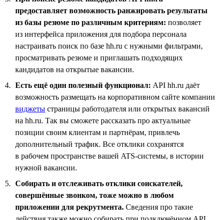
предоставляет возможность ранжировать результаты
из базы резюме по различным критериям:
позволяет
из интерфейса приложения для подбора персонала
настраивать поиск по базе hh.ru с нужными фильтрами,
просматривать резюме и приглашать подходящих
кандидатов на открытые вакансии.
Есть ещё один полезный функционал:
API hh.ru даёт
возможность размещать на корпоративном сайте компании
виджеты
страницы работодателя или открытых вакансий
на hh.ru. Так вы сможете рассказать про актуальные
позиции своим клиентам и партнёрам, привлечь
дополнительный трафик. Все отклики сохранятся
в рабочем пространстве вашей ATS-системы, в истории
нужной вакансии.
Собирать и отслеживать отклики соискателей,
совершённые звонком, тоже можно в любом
приложении для рекрутмента.
Сведения про такие
действия также можно собирать при подключённом API