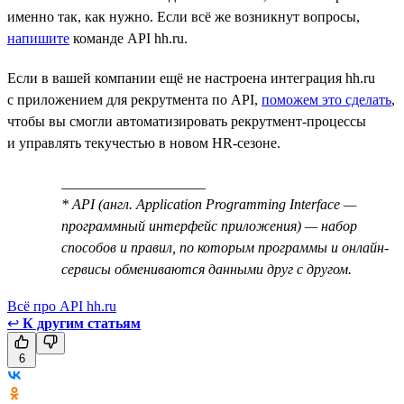
именно так, как нужно. Если всё же возникнут вопросы,
напишите
команде API hh.ru.
Если в вашей компании ещё не настроена интеграция hh.ru
с приложением для рекрутмента по API,
поможем это сделать
,
чтобы вы смогли автоматизировать рекрутмент-процессы
и управлять текучестью в новом HR-сезоне.
____________________
* API (англ. Application Programming Interface —
программный интерфейс приложения) — набор
способов и правил, по которым программы и онлайн-
сервисы обмениваются данными друг с другом.
Всё про API hh.ru
↩
К другим статьям
6