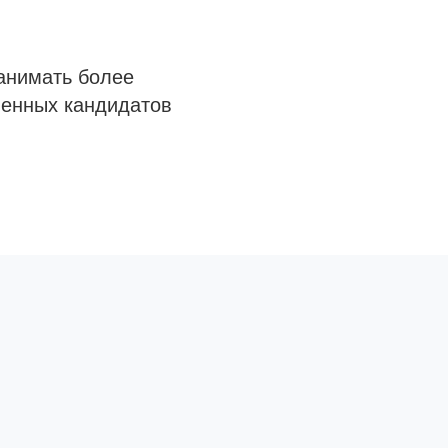
анимать более
венных кандидатов