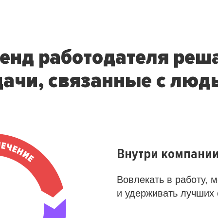
енд работодателя реш
дачи, связанные с люд
Внутри компани
Вовлекать в работу, 
и удерживать лучших 