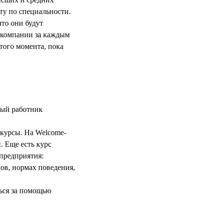
оту по специальности.
что они будут
й компании за каждым
того момента, пока
ный работник
курсы. На Welcome-
. Еще есть курс
предприятия:
ов, нормах поведения,
ься за помощью