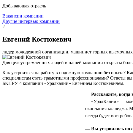
Добывающая отрасль
Вакансии компании
Другие интервью компании
2
Евгений Костюкевич
лидер молодежной организации, машинист горных выемочных
Для целеустремленных людей в нашей компании открыты боль
Как устроиться на работу в надежную компанию без опыта? К
специалистам стать грамотными профессионалами? Ответы вы
БКПРУ-4 компании «Уралкалий» Евгением Костюкевичем.
— Расскажите, когда
— «УралКалий» — мое п
окончания колледжа. М
всегда будет востребов
— Вы устроились по с