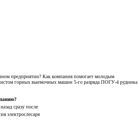
рупном предприятии? Как компания помогает молодым
нистом горных выемочных машин 5-го разряда ПОГУ-4 рудника
мпанию?
назад сразу после
сия электрослесаря