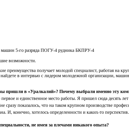
 машин 5-го разряда ПОГУ-4 рудника БКПРУ-4
шие возможности.
акие преимущества получает молодой специалист, работая на к
 найдете в интервью с лидером молодежной организации, маши
 вы пришли в «Уралкалий»? Почему выбрали именно эту ко
ервое и единственное место работы. Я пришел сюда десять лет 
не сразу показалось, что на таком крупном производстве профес
ана. И, конечно, хотелось определенности и каких-то перспектив.
пециальности, не имея за плечами никакого опыта?