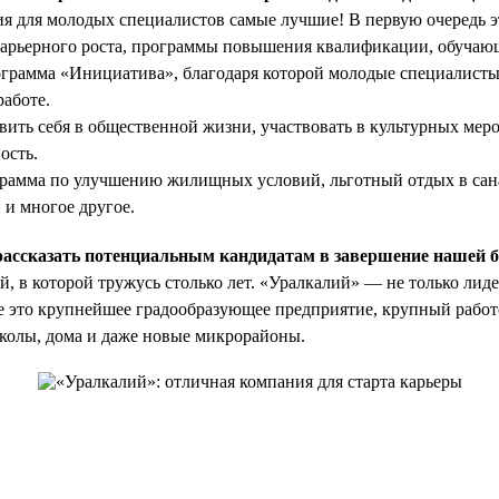
я для молодых специалистов самые лучшие! В первую очередь 
карьерного роста, программы повышения квалификации, обуча
ограмма «Инициатива», благодаря которой молодые специалисты
работе.
вить себя в общественной жизни, участвовать в культурных меро
ость.
грамма по улучшению жилищных условий, льготный отдых в сан
 и многое другое.
рассказать потенциальным кандидатам в завершение нашей 
, в которой тружусь столько лет. «Уралкалий» — не только лиде
 это крупнейшее градообразующее предприятие, крупный работ
школы, дома и даже новые микрорайоны.