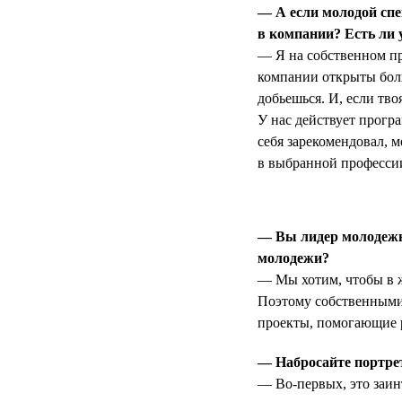
— А если молодой спе
в компании? Есть ли 
— Я на собственном пр
компании открыты боль
добьешься. И, если тво
У нас действует прогр
себя зарекомендовал, 
в выбранной профессии
— Вы лидер молодежно
молодежи?
— Мы хотим, чтобы в ж
Поэтому собственными
проекты, помогающие 
— Набросайте портрет
— Во-первых, это заин