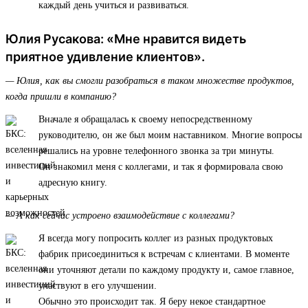
каждый день учиться и развиваться.
Юлия Русакова: «Мне нравится видеть
приятное удивление клиентов».
— Юлия, как вы смогли разобраться в таком множестве продуктов,
когда пришли в компанию?
Вначале я обращалась к своему непосредственному
руководителю, он же был моим наставником. Многие вопросы
решались на уровне телефонного звонка за три минуты.
Он знакомил меня с коллегами, и так я формировала свою
адресную книгу.
— А как сейчас устроено взаимодействие с коллегами?
Я всегда могу попросить коллег из разных продуктовых
фабрик присоединиться к встречам с клиентами. В моменте
они уточняют детали по каждому продукту и, самое главное,
участвуют в его улучшении.
Обычно это происходит так. Я беру некое стандартное