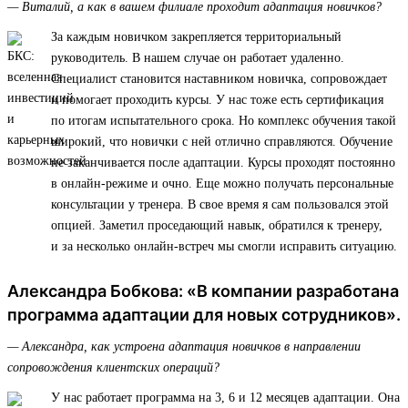
— Виталий, а как в вашем филиале проходит адаптация новичков?
За каждым новичком закрепляется территориальный
руководитель. В нашем случае он работает удаленно.
Специалист становится наставником новичка, сопровождает
и помогает проходить курсы. У нас тоже есть сертификация
по итогам испытательного срока. Но комплекс обучения такой
широкий, что новички с ней отлично справляются. Обучение
не заканчивается после адаптации. Курсы проходят постоянно
в онлайн-режиме и очно. Еще можно получать персональные
консультации у тренера. В свое время я сам пользовался этой
опцией. Заметил проседающий навык, обратился к тренеру,
и за несколько онлайн-встреч мы смогли исправить ситуацию.
Александра Бобкова: «В компании разработана
программа адаптации для новых сотрудников».
— Александра, как устроена адаптация новичков в направлении
сопровождения клиентских операций?
У нас работает программа на 3, 6 и 12 месяцев адаптации. Она