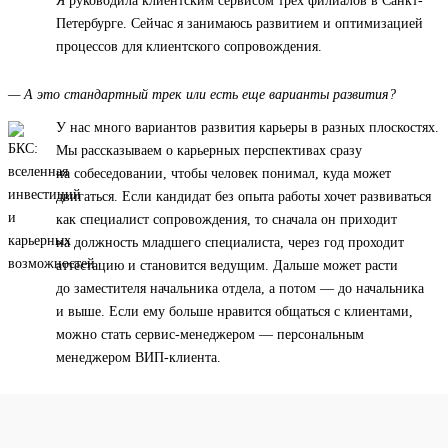
Я руководила клиентским сервисом трех филиалов в Санкт-
Петербурге. Сейчас я занимаюсь развитием и оптимизацией
процессов для клиентского сопровождения.
— А это стандартный трек или есть еще варианты развития?
У нас много вариантов развития карьеры в разных плоскостях.
Мы рассказываем о карьерных перспективах сразу
на собеседовании, чтобы человек понимал, куда может
двигаться. Если кандидат без опыта работы хочет развиваться
как специалист сопровождения, то сначала он приходит
на должность младшего специалиста, через год проходит
аттестацию и становится ведущим. Дальше может расти
до заместителя начальника отдела, а потом — до начальника
и выше. Если ему больше нравится общаться с клиентами,
можно стать сервис-менеджером — персональным
менеджером ВИП-клиента.