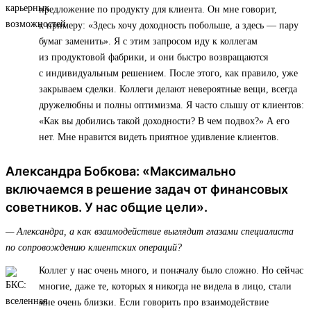
предложение по продукту для клиента. Он мне говорит,
к примеру: «Здесь хочу доходность побольше, а здесь — пару
бумаг заменить». Я с этим запросом иду к коллегам
из продуктовой фабрики, и они быстро возвращаются
с индивидуальным решением. После этого, как правило, уже
закрываем сделки. Коллеги делают невероятные вещи, всегда
дружелюбны и полны оптимизма. Я часто слышу от клиентов:
«Как вы добились такой доходности? В чем подвох?» А его
нет. Мне нравится видеть приятное удивление клиентов.
Александра Бобкова: «Максимально
включаемся в решение задач от финансовых
советников. У нас общие цели».
— Александра, а как взаимодействие выглядит глазами специалиста
по сопровождению клиентских операций?
Коллег у нас очень много, и поначалу было сложно. Но сейчас
многие, даже те, которых я никогда не видела в лицо, стали
мне очень близки. Если говорить про взаимодействие