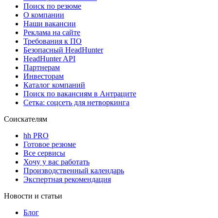
Поиск по резюме
О компании
Наши вакансии
Реклама на сайте
Требования к ПО
Безопасный HeadHunter
HeadHunter API
Партнерам
Инвесторам
Каталог компаний
Поиск по вакансиям в Антраците
Сетка: соцсеть для нетворкинга
Соискателям
hh PRO
Готовое резюме
Все сервисы
Хочу у вас работать
Производственный календарь
Экспертная рекомендация
Новости и статьи
Блог