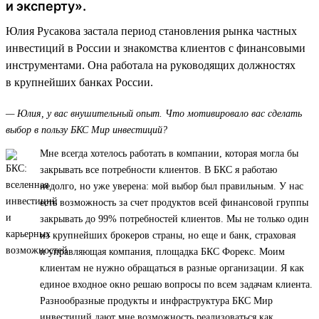
и эксперту».
Юлия Русакова застала период становления рынка частных
инвестиций в России и знакомства клиентов с финансовыми
инструментами. Она работала на руководящих должностях
в крупнейших банках России.
— Юлия, у вас внушительный опыт. Что мотивировало вас сделать
выбор в пользу БКС Мир инвестиций?
Мне всегда хотелось работать в компании, которая могла бы
закрывать все потребности клиентов. В БКС я работаю
недолго, но уже уверена: мой выбор был правильным. У нас
есть возможность за счет продуктов всей финансовой группы
закрывать до 99% потребностей клиентов. Мы не только один
из крупнейших брокеров страны, но еще и банк, страховая
и управляющая компания, площадка БКС Форекс. Моим
клиентам не нужно обращаться в разные организации. Я как
единое входное окно решаю вопросы по всем задачам клиента.
Разнообразные продукты и инфраструктура БКС Мир
инвестиций дают мне возможность реализоваться как