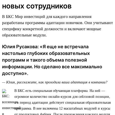
новых сотрудников
В БКС Мир инвестиций для каждого направления
разработаны программы адаптации новичков. Они учитывают
специфику конкретной должности и включают мощные
образовательные модули.
Юлия Русакова: «Я еще не встречала
настолько глубоких образовательных
программ и такого объема полезной
информации. Но сделано все максимально
доступно».
— Юлия, расскажите, как проходила ваша адаптация в компании?
В БКС есть специальная обучающая платформа. На ней —
огромное количество онлайн-курсов для сейлзовой позиции,
а в период адаптации действует специальная образовательная
программа. В нее включены 12 масштабных модулей и курсы
от продуктовых фабрик. После прохождения каждого модуля