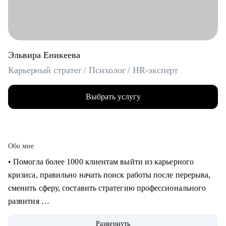
Эльвира Еникеева
Карьерный стратег / Психолог / HR-эксперт
Выбрать услугу
Обо мне
‌‌‌‌‌• Помогла более 1000 клиентам выйти из карьерного
кризиса, правильно начать поиск работы после перерыва,
сменить сферу, составить стратегию профессионального
развития
‌‌• 6 раз самостоятельно выходила на рынок труда: знаю, как
Развернуть