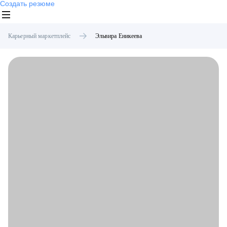
Создать резюме
Карьерный маркетплейс
Эльвира
Еникеева