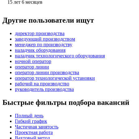
15
лет
6
месяцев
Другие пользователи ищут
директор производства
заведующий производством
менеджер по производству
наладчик оборудования
наладчик технологического оборудования
ночной оператор
оператор линии
оператор линии производства
оператор технологической установки
рабочий на производство
руководитель производства
Быстрые фильтры подбора вакансий
Полный день
Гибкий график
Частичная занятость
Проектная работа
Вахтовый метод