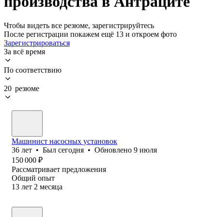
производства в Антраците
Чтобы видеть все резюме, зарегистрируйтесь
После регистрации покажем ещё 13 и откроем фото
Зарегистрироваться
За всё время
По соответствию
20 резюме
Машинист насосных установок
36
лет
•
Был
сегодня
•
Обновлено
9 июля
150 000
₽
Рассматривает предложения
Общий опыт
13
лет
2
месяца