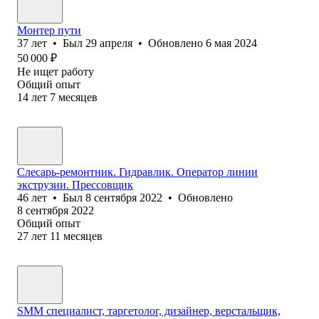
Монтер пути
37
лет
•
Был
29 апреля
•
Обновлено
6 мая 2024
50 000
₽
Не ищет работу
Общий опыт
14
лет
7
месяцев
Слесарь-ремонтник. Гидравлик. Оператор линии
экструзии. Прессовщик
46
лет
•
Был
8 сентября 2022
•
Обновлено
8 сентября 2022
Общий опыт
27
лет
11
месяцев
SMM специалист, таргетолог, дизайнер, верстальщик,