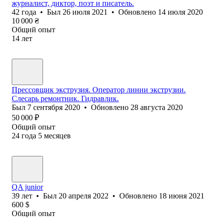
журналист, диктор, поэт и писатель.
42
года
•
Был
26 июля 2021
•
Обновлено
14 июля 2020
10 000
₴
Общий опыт
14
лет
Прессовщик экструзия. Оператор линии экструзии.
Слесарь ремонтник. Гидравлик.
Был
7 сентября 2020
•
Обновлено
28 августа 2020
50 000
₽
Общий опыт
24
года
5
месяцев
QA junior
39
лет
•
Был
20 апреля 2022
•
Обновлено
18 июня 2021
600
$
Общий опыт