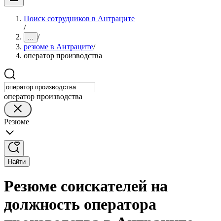
Поиск сотрудников в Антраците
/
/
...
резюме в Антраците
/
оператор производства
оператор производства
Резюме
Найти
Резюме соискателей на
должность оператора