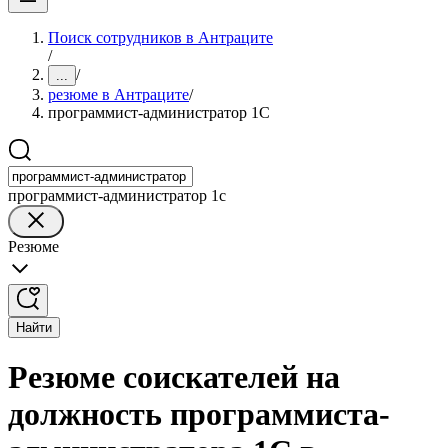
Поиск сотрудников в Антраците
/
/
...
резюме в Антраците
/
программист-администратор 1С
программист-администратор 1с
Резюме
Найти
Резюме соискателей на
должность программиста-