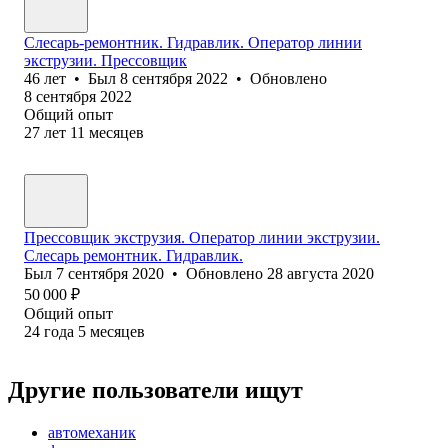
Слесарь-ремонтник. Гидравлик. Оператор линии
экструзии. Прессовщик
46
лет
•
Был
8 сентября 2022
•
Обновлено
8 сентября 2022
Общий опыт
27
лет
11
месяцев
Прессовщик экструзия. Оператор линии экструзии.
Слесарь ремонтник. Гидравлик.
Был
7 сентября 2020
•
Обновлено
28 августа 2020
50 000
₽
Общий опыт
24
года
5
месяцев
Другие пользователи ищут
автомеханик