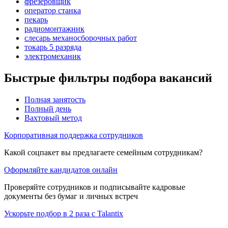
фрезеровщик
оператор станка
пекарь
радиомонтажник
слесарь механосборочных работ
токарь 5 разряда
электромеханик
Быстрые фильтры подбора вакансий
Полная занятость
Полный день
Вахтовый метод
Корпоративная поддержка сотрудников
Какой соцпакет вы предлагаете семейным сотрудникам?
Оформляйте кандидатов онлайн
Проверяйте сотрудников и подписывайте кадровые
документы без бумаг и личных встреч
Ускорьте подбор в 2 раза с Talantix