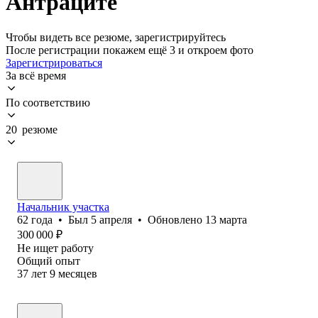
Антраците
Чтобы видеть все резюме, зарегистрируйтесь
После регистрации покажем ещё 3 и откроем фото
Зарегистрироваться
За всё время
По соответствию
20 резюме
Начальник участка
62
года
•
Был
5 апреля
•
Обновлено
13 марта
300 000
₽
Не ищет работу
Общий опыт
37
лет
9
месяцев