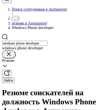
Поиск сотрудников в Антраците
/
/
...
резюме в Антраците
/
Windows Phone developer
windows phone developer
Резюме
Найти
Резюме соискателей на
должность Windows Phone