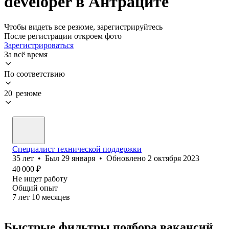
developer в Антраците
Чтобы видеть все резюме, зарегистрируйтесь
После регистрации откроем фото
Зарегистрироваться
За всё время
По соответствию
20 резюме
Специалист технической поддержки
35
лет
•
Был
29 января
•
Обновлено
2 октября 2023
40 000
₽
Не ищет работу
Общий опыт
7
лет
10
месяцев
Быстрые фильтры подбора вакансий