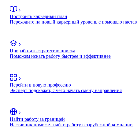
Построить карьерный план
Переходите на новый карьерный уровень с помощью наста
Проработать стратегию поиска
Поможем искать работу быстрее и эффективнее
Перейти в новую профессию
Эксперт подскажет, с чего начать смену направления
Найти работу за границей
Наставник поможет найти работу в зарубежной компании