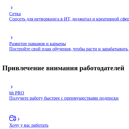
Сетка
Соцсеть для нетворкинга в ИТ, диджитал и креативной сфе
Развитие навыков и карьеры
Постройте свой план обучения, чтобы расти и зарабатывать
Привлечение внимания работодателей
hh PRO
Получите работу быстрее с преимуществами подписки
Хочу у вас работать