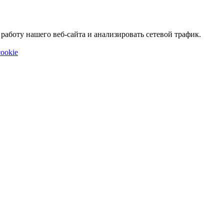
аботу нашего веб-сайта и анализировать сетевой трафик.
ookie