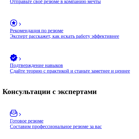
Отправьте своё резюме в компанию мечты
Рекомендация по резюме
Эксперт расскажет, как искать работу эффективнее
Подтверждение навыков
Сдайте теорию с практикой и станьте заметнее и ценнее
Консультации с экспертами
Готовое резюме
Составим профессиональное резюме за вас