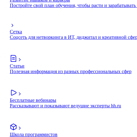
Постройте свой план обучения, чтобы расти и зарабатывать
Сетка
Соцсеть для нетворкинга в ИТ, диджитал и креативной сфе
Статьи
Полезная информация из разных профессиональных сфер
Бесплатные вебинары
Рассказывают и показывают ведущие эксперты hh.ru
Школа программистов