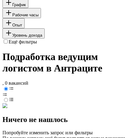
График
Рабочие часы
Опыт
Уровень дохода
Ещё фильтры
Подработка ведущим
логистом в Антраците
, 0 вакансий
Ничего не нашлось
Попробуйте изменить запрос или фильтры