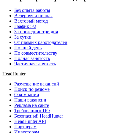
Без опыта работы
Вечерняя и ночная
Вахтовый метод
График 5/2
За последние три дня
За сутки
От прямых работодателей
Полный день
По совместительству
Полная занятость
Частичная занятость
HeadHunter
Размещение вакансий
Поиск по резюме
О компании
Наши вакансии
Реклама на сайте
Требования к ПО
Безопасный HeadHunter
HeadHunter API
Партнерам
Инвесторам