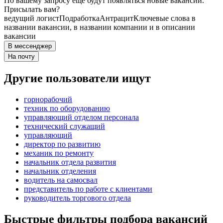
По вашему запросу ещё будут появляться новые вакансии.
Присылать вам?
ведущий логист
Подработка
Антрацит
Ключевые слова в
названии вакансии, в названии компании и в описании
вакансии
В мессенджер
На почту
Другие пользователи ищут
горнорабочий
техник по оборудованию
управляющий отделом персонала
технический служащий
управляющий
директор по развитию
механик по ремонту
начальник отдела развития
начальник отделения
водитель на самосвал
представитель по работе с клиентами
руководитель торгового отдела
Быстрые фильтры подбора вакансий