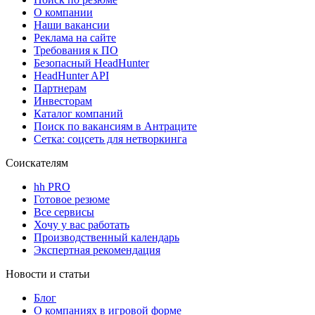
О компании
Наши вакансии
Реклама на сайте
Требования к ПО
Безопасный HeadHunter
HeadHunter API
Партнерам
Инвесторам
Каталог компаний
Поиск по вакансиям в Антраците
Сетка: соцсеть для нетворкинга
Соискателям
hh PRO
Готовое резюме
Все сервисы
Хочу у вас работать
Производственный календарь
Экспертная рекомендация
Новости и статьи
Блог
О компаниях в игровой форме