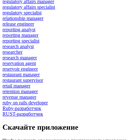
regulatory affairs manager
regulatory affairs specialist
regulatory specialist
relationship manager
release engineer
reporting analyst
reporting manager
reporting specialist
research analyst
researcher
research manager
reservation agent
reservoir engineer
restaurant manager
restaurant supervisor
retail manager
retention manager
revenue manager
ruby on rails developer
Ruby-разработчик
RUST-разработчик
Скачайте приложение