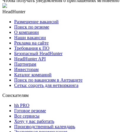
Чтобы получать уведомления о приглашениях мгновенно
HeadHunter
Размещение вакансий
Поиск по резюме
О компании
Наши вакансии
Реклама на сайте
Требования к ПО
Безопасный HeadHunter
HeadHunter API
Партнерам
Инвесторам
Каталог компаний
Поиск по вакансиям в Антраците
Сетка: соцсеть для нетворкинга
Соискателям
hh PRO
Готовое резюме
Все сервисы
Хочу у вас работать
Производственный календарь
Экспертная рекомендация