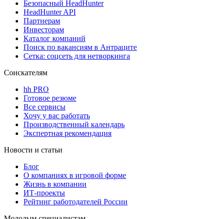
Безопасный HeadHunter
HeadHunter API
Партнерам
Инвесторам
Каталог компаний
Поиск по вакансиям в Антраците
Сетка: соцсеть для нетворкинга
Соискателям
hh PRO
Готовое резюме
Все сервисы
Хочу у вас работать
Производственный календарь
Экспертная рекомендация
Новости и статьи
Блог
О компаниях в игровой форме
Жизнь в компании
ИТ-проекты
Рейтинг работодателей России
Молодым специалистам