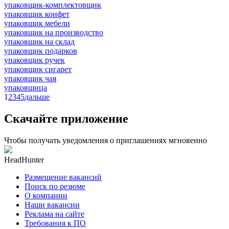
упаковщик-комплектовщик
упаковщик конфет
упаковщик мебели
упаковщик на производство
упаковщик на склад
упаковщик подарков
упаковщик ручек
упаковщик сигарет
упаковщик чая
упаковщица
1
2
3
4
5
дальше
Скачайте приложение
Чтобы получать уведомления о приглашениях мгновенно
HeadHunter
Размещение вакансий
Поиск по резюме
О компании
Наши вакансии
Реклама на сайте
Требования к ПО