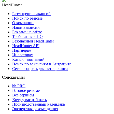
HeadHunter
Размещение вакансий
Поиск по резюме
О компании
Наши вакансии
Реклама на сайте
Требования к ПО
Безопасный HeadHunter
HeadHunter API
Партнерам
Инвесторам
Каталог компаний
Поиск по вакансиям в Антраците
Сетка: соцсеть для нетворкинга
Соискателям
hh PRO
Готовое резюме
Все сервисы
Хочу у вас работать
Производственный календарь
Экспертная рекомендация