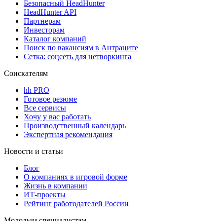
Безопасный HeadHunter
HeadHunter API
Партнерам
Инвесторам
Каталог компаний
Поиск по вакансиям в Антраците
Сетка: соцсеть для нетворкинга
Соискателям
hh PRO
Готовое резюме
Все сервисы
Хочу у вас работать
Производственный календарь
Экспертная рекомендация
Новости и статьи
Блог
О компаниях в игровой форме
Жизнь в компании
ИТ-проекты
Рейтинг работодателей России
Молодым специалистам