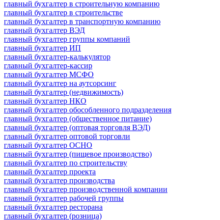
главный бухгалтер в строительную компанию
главный бухгалтер в строительстве
главный бухгалтер в транспортную компанию
главный бухгалтер ВЭД
главный бухгалтер группы компаний
главный бухгалтер ИП
главный бухгалтер-калькулятор
главный бухгалтер-кассир
главный бухгалтер МСФО
главный бухгалтер на аутсорсинг
главный бухгалтер (недвижимость)
главный бухгалтер НКО
главный бухгалтер обособленного подразделения
главный бухгалтер (общественное питание)
главный бухгалтер (оптовая торговля ВЭД)
главный бухгалтер оптовой торговли
главный бухгалтер ОСНО
главный бухгалтер (пищевое производство)
главный бухгалтер по строительству
главный бухгалтер проекта
главный бухгалтер производства
главный бухгалтер производственной компании
главный бухгалтер рабочей группы
главный бухгалтер ресторана
главный бухгалтер (розница)