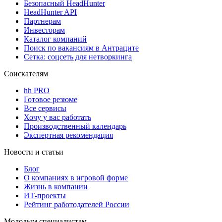
Безопасный HeadHunter
HeadHunter API
Партнерам
Инвесторам
Каталог компаний
Поиск по вакансиям в Антраците
Сетка: соцсеть для нетворкинга
Соискателям
hh PRO
Готовое резюме
Все сервисы
Хочу у вас работать
Производственный календарь
Экспертная рекомендация
Новости и статьи
Блог
О компаниях в игровой форме
Жизнь в компании
ИТ-проекты
Рейтинг работодателей России
Молодым специалистам