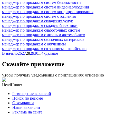
менеджер по продажам систем безопасности
менеджер по продажам систем видеонаблюдения
менеджер по продажам систем кондиционирования
менеджер по продажам систем отопления
менеджер по продажам складских услуг
менеджер по продажам складской техники
менеджер по продажам слаботочных систем
менеджер по продажам с личным автомобилем
менеджер по продажам смазочных материалов
менеджер по продажам с обучением
менеджер по продажам со знанием английского
В начало
26
27
28
29
30
...
47
дальше
Скачайте приложение
Чтобы получать уведомления о приглашениях мгновенно
HeadHunter
Размещение вакансий
Поиск по резюме
О компании
Наши вакансии
Реклама на сайте