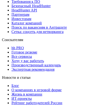
Требования к ПО
Безопасный HeadHunter
HeadHunter API
Партнерам
Инвесторам
Каталог компаний
Поиск по вакансиям в Антраците
Сетка: соцсеть для нетворкинга
Соискателям
hh PRO
Готовое резюме
Все сервисы
Хочу у вас работать
Производственный календарь
Экспертная рекомендация
Новости и статьи
Блог
О компаниях в игровой форме
Жизнь в компании
ИТ-проекты
Рейтинг работодателей России