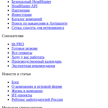
Безопасный HeadHunter
HeadHunter API
Партнерам
Инвесторам
Каталог компаний
Поиск по вакансиям в Антраците
Сетка: соцсеть для нетворкинга
Соискателям
hh PRO
Готовое резюме
Все сервисы
Хочу у вас работать
Производственный календарь
Экспертная рекомендация
Новости и статьи
Блог
О компаниях в игровой форме
Жизнь в компании
ИТ-проекты
Рейтинг работодателей России
Молодым специалистам