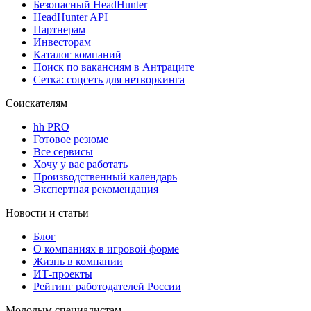
Безопасный HeadHunter
HeadHunter API
Партнерам
Инвесторам
Каталог компаний
Поиск по вакансиям в Антраците
Сетка: соцсеть для нетворкинга
Соискателям
hh PRO
Готовое резюме
Все сервисы
Хочу у вас работать
Производственный календарь
Экспертная рекомендация
Новости и статьи
Блог
О компаниях в игровой форме
Жизнь в компании
ИТ-проекты
Рейтинг работодателей России
Молодым специалистам