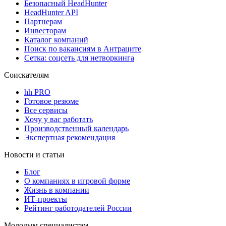
Безопасный HeadHunter
HeadHunter API
Партнерам
Инвесторам
Каталог компаний
Поиск по вакансиям в Антраците
Сетка: соцсеть для нетворкинга
Соискателям
hh PRO
Готовое резюме
Все сервисы
Хочу у вас работать
Производственный календарь
Экспертная рекомендация
Новости и статьи
Блог
О компаниях в игровой форме
Жизнь в компании
ИТ-проекты
Рейтинг работодателей России
Молодым специалистам