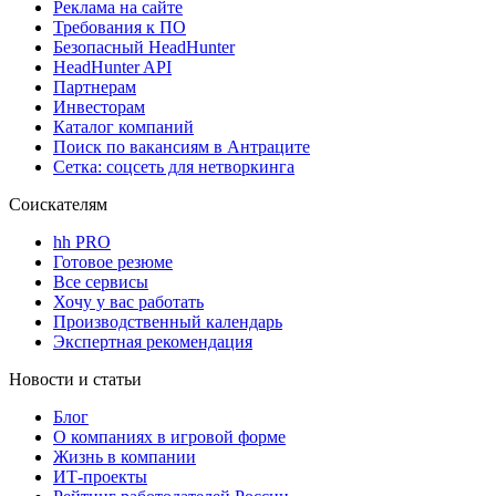
Реклама на сайте
Требования к ПО
Безопасный HeadHunter
HeadHunter API
Партнерам
Инвесторам
Каталог компаний
Поиск по вакансиям в Антраците
Сетка: соцсеть для нетворкинга
Соискателям
hh PRO
Готовое резюме
Все сервисы
Хочу у вас работать
Производственный календарь
Экспертная рекомендация
Новости и статьи
Блог
О компаниях в игровой форме
Жизнь в компании
ИТ-проекты