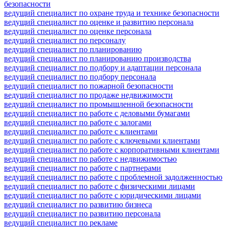
безопасности
ведущий специалист по охране труда и технике безопасности
ведущий специалист по оценке и развитию персонала
ведущий специалист по оценке персонала
ведущий специалист по персоналу
ведущий специалист по планированию
ведущий специалист по планированию производства
ведущий специалист по подбору и адаптации персонала
ведущий специалист по подбору персонала
ведущий специалист по пожарной безопасности
ведущий специалист по продаже недвижимости
ведущий специалист по промышленной безопасности
ведущий специалист по работе с деловыми бумагами
ведущий специалист по работе с залогами
ведущий специалист по работе с клиентами
ведущий специалист по работе с ключевыми клиентами
ведущий специалист по работе с корпоративными клиентами
ведущий специалист по работе с недвижимостью
ведущий специалист по работе с партнерами
ведущий специалист по работе с проблемной задолженностью
ведущий специалист по работе с физическими лицами
ведущий специалист по работе с юридическими лицами
ведущий специалист по развитию бизнеса
ведущий специалист по развитию персонала
ведущий специалист по рекламе