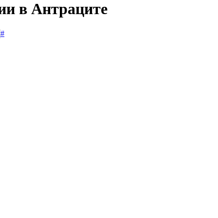
сии в Антраците
#