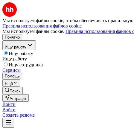
Мы используем файлы cookie, чтобы обеспечивать правильную р
Правила использования файлов cookie
Мы используем файлы cookie.
Правила использования файлов c
Понятно
Ищу работу
Ищу работу
Ищу работу
Ищу сотрудника
Сервисы
Помощь
Ещё
Поиск
Антрацит
Войти
Войти
Создать резюме