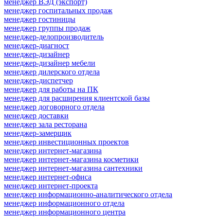
менеджер ВЭД (экспорт)
менеджер госпитальных продаж
менеджер гостиницы
менеджер группы продаж
менеджер-делопроизводитель
менеджер-диагност
менеджер-дизайнер
менеджер-дизайнер мебели
менеджер дилерского отдела
менеджер-диспетчер
менеджер для работы на ПК
менеджер для расширения клиентской базы
менеджер договорного отдела
менеджер доставки
менеджер зала ресторана
менеджер-замерщик
менеджер инвестиционных проектов
менеджер интернет-магазина
менеджер интернет-магазина косметики
менеджер интернет-магазина сантехники
менеджер интернет-офиса
менеджер интернет-проекта
менеджер информационно-аналитического отдела
менеджер информационного отдела
менеджер информационного центра