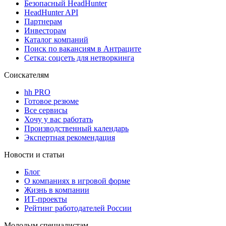
Безопасный HeadHunter
HeadHunter API
Партнерам
Инвесторам
Каталог компаний
Поиск по вакансиям в Антраците
Сетка: соцсеть для нетворкинга
Соискателям
hh PRO
Готовое резюме
Все сервисы
Хочу у вас работать
Производственный календарь
Экспертная рекомендация
Новости и статьи
Блог
О компаниях в игровой форме
Жизнь в компании
ИТ-проекты
Рейтинг работодателей России
Молодым специалистам